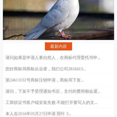
最新内容
请问如果是申请人事自然人，在商标代理委托书申...
您好商标局商标从业者，我们公司2818413...
第24611032号商标注销申请，商标局下发...
请问，下发不予受理通知书后，支付的费用都会退...
工商软证书客户端安装失败 不能打开要写入的文...
本人在2016年05月27日申请 照叶 3...