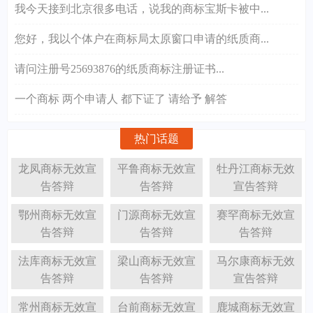
我今天接到北京很多电话，说我的商标宝斯卡被中...
您好，我以个体户在商标局太原窗口申请的纸质商...
请问注册号25693876的纸质商标注册证书...
一个商标 两个申请人 都下证了 请给予 解答
热门话题
龙凤商标无效宣
平鲁商标无效宣
牡丹江商标无效
告答辩
告答辩
宣告答辩
鄂州商标无效宣
门源商标无效宣
赛罕商标无效宣
告答辩
告答辩
告答辩
法库商标无效宣
梁山商标无效宣
马尔康商标无效
告答辩
告答辩
宣告答辩
常州商标无效宣
台前商标无效宣
鹿城商标无效宣