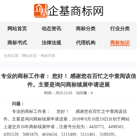
网站首页
动态资讯
商标分类
行业分类
商标书式
法律法规
代理机构
商标知识
当前位置：
网站首页
>
商标问答
专业的商标工作者： 您好！ 感谢您在百忙之中查阅该信
件。主要是询问商标续展申请进展
时间：2023-12-01 访问量：
0
问题：
专业的商标工作者： 您好！ 感谢您在百忙之中查阅该信
件。主要是询问商标续展申请进展，2018年9月10至19日分别于网站
上递交共16年商标续展申请，注册号分别为：4420772、4498503、
4391539、5083479、4616634、5111409、5111461、5189295、