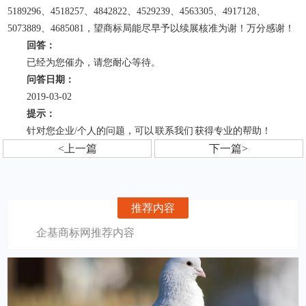
5189296、4518257、4842822、4529239、4563305、4917128、
5073889、4685081，望商标局能尽早予以续展核准为谢！万分感谢！
回答：
已经为您催办，请您耐心等待。
问答日期：
2019-03-02
提示：
针对您企业/个人的问题，可以
联系我们
获得专业的帮助！
<上一篇
下一篇>
推荐内容
企基商标网推荐内容