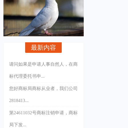
最新内容
请问如果是申请人事自然人，在商
标代理委托书申...
您好商标局商标从业者，我们公司
2818413...
第24611032号商标注销申请，商标
局下发...