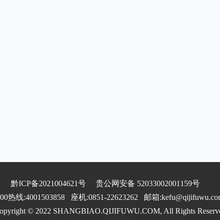
黔ICP备2021004621号
贵公网安备 52033002001159号
400热线:4001503858 座机:0851-22623262 邮箱:kefu@qijifuwu.co
opyright © 2022 SHANGBIAO.QIJIFUWU.COM, All Rights Reserv