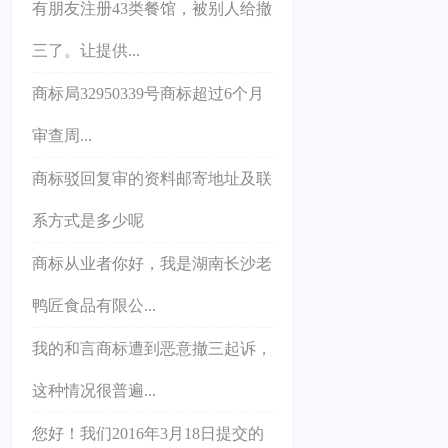
有朋友注册43类餐馆，被别人给撤
三了。让提供...
商标局32950339号商标超过6个月
审查周...
商标驳回复审的资料邮寄地址及联
系方式是多少呢
商标从业者你好，我是湖南长沙老
鸭匠食品有限公...
我的和言商标遭到恶意撤三起诉，
这种情况很普遍...
您好！我们2016年3月18日提交的