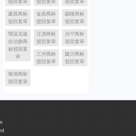
驳回复审
驳回复审
驳回复审
建昌商标
金昌商标
鄢陵商标
驳回复审
驳回复审
驳回复审
鄂温克族
汪清商标
兴宁商标
自治旗商
驳回复审
驳回复审
标驳回复
三河商标
陇川商标
审
驳回复审
驳回复审
镜湖商标
驳回复审
m
ed