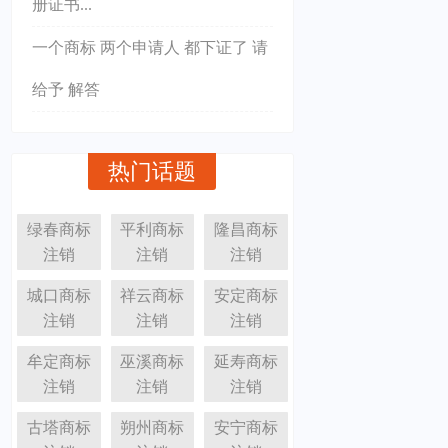
册证书...
一个商标 两个申请人 都下证了 请
给予 解答
热门话题
绿春商标
平利商标
隆昌商标
注销
注销
注销
城口商标
祥云商标
安定商标
注销
注销
注销
牟定商标
巫溪商标
延寿商标
注销
注销
注销
古塔商标
朔州商标
安宁商标