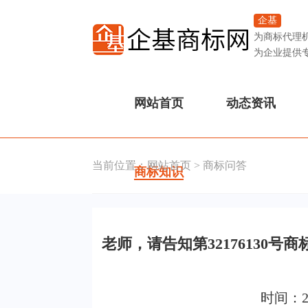
企基
为商标代理
为企业提供
网站首页
动态资讯
当前位置：
网站首页
>
商标问答
商标知识
老师，请告知第32176130
时间：2