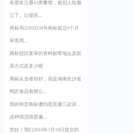
有朋友注册43类餐馆，被别人给撤
三了。让提供...
商标局32950339号商标超过6个月
审查周...
商标驳回复审的资料邮寄地址及联
系方式是多少呢
商标从业者你好，我是湖南长沙老
鸭匠食品有限公...
我的和言商标遭到恶意撤三起诉，
这种情况很普遍...
您好！我们2016年3月18日提交的