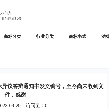
机构助力
专业的商标服务
商标分类
行业分类
商标书式
法
号商标异议答辩通知书发文编号，至今尚未收到文
件，感谢
023-09-29 访问量：
0