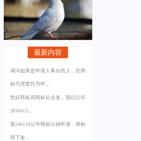
最新内容
请问如果是申请人事自然人，在商
标代理委托书申...
您好商标局商标从业者，我们公司
2818413...
第24611032号商标注销申请，商标
局下发...