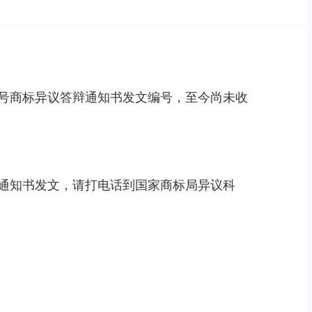
130号商标异议答辩通知书发文编号，至今尚未收
通知书发文，请打电话到国家商标局异议科