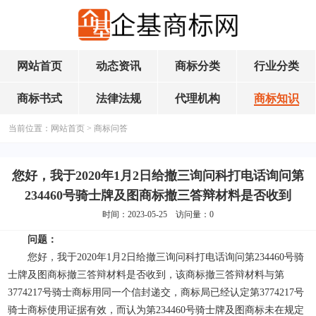
网站首页
动态资讯
商标分类
行业分类
商标书式
法律法规
代理机构
商标知识
当前位置：
网站首页
>
商标问答
您好，我于2020年1月2日给撤三询问科打电话询问第
234460号骑士牌及图商标撤三答辩材料是否收到
时间：2023-05-25 访问量：
0
问题：
您好，我于2020年1月2日给撤三询问科打电话询问第234460号骑
士牌及图商标撤三答辩材料是否收到，该商标撤三答辩材料与第
3774217号骑士商标用同一个信封递交，商标局已经认定第3774217号
骑士商标使用证据有效，而认为第234460号骑士牌及图商标未在规定