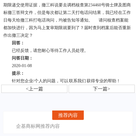
期限递交使用证据，撤三科说要去调档核查第234460号骑士牌及图商
标撤三答辩文件，但是每次都让第二天打电话问结果，我已经在工作
日每天给撤三科打电话询问，均被告知等通知。 请问核查档案能
都加快进行，因为马上复审期限就要到了？届时查到档案后能否重新
作出撤三决定？
回答：
已经反馈，请您耐心等待工作人员处理。
问答日期：
2020-01-08
提示：
针对您企业/个人的问题，可以
联系我们
获得专业的帮助！
<上一篇
下一篇>
推荐内容
企基商标网推荐内容