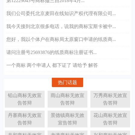
第12229043号商标撤三自2018年4月...
我们公司委托北京麦田在线知识产权代理有限公司...
我今天接到北京很多电话，说我的商标宝斯卡被中...
您好，我以个体户在商标局太原窗口申请的纸质商...
请问注册号25693876的纸质商标注册证书...
一个商标 两个申请人 都下证了 请给予 解答
热门话题
铅山商标无效宣
雨山商标无效宣
万秀商标无效宣
告答辩
告答辩
告答辩
丹寨商标无效宣
景德镇商标无效
花山商标无效宣
告答辩
宣告答辩
告答辩