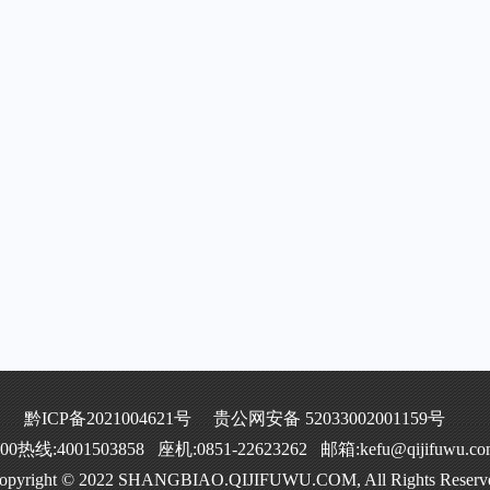
黔ICP备2021004621号
贵公网安备 52033002001159号
400热线:4001503858 座机:0851-22623262 邮箱:kefu@qijifuwu.co
opyright © 2022 SHANGBIAO.QIJIFUWU.COM, All Rights Reserv