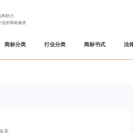
机构助力
专业的商标服务
商标分类
行业分类
商标书式
法
案
备案