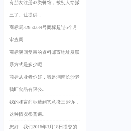
有朋友注册43类餐馆，被别人给撤
三了。让提供...
商标局32950339号商标超过6个月
审查周...
商标驳回复审的资料邮寄地址及联
系方式是多少呢
商标从业者你好，我是湖南长沙老
鸭匠食品有限公...
我的和言商标遭到恶意撤三起诉，
这种情况很普遍...
您好！我们2016年3月18日提交的