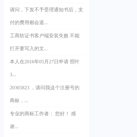
请问，下发不予受理通知书后，支
付的费用都会退...
工商软证书客户端安装失败 不能
打开要写入的文...
本人在2016年05月27日申请 照叶
3...
20365823 ，请问我这个注册号的
商标，...
专业的商标工作者： 您好！ 感
谢...