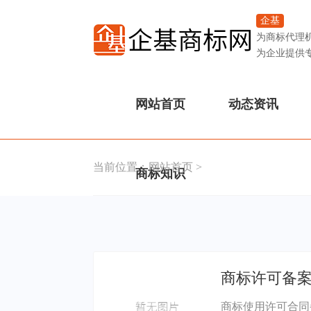
企基
为商标代理
为企业提供
网站首页
动态资讯
当前位置：
网站首页
>
商标知识
商标许可备
商标使用许可合同