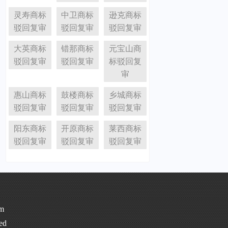
灵寿商标
中卫商标
逊克商标
驳回复审
驳回复审
驳回复审
大英商标
错那商标
元宝山商
驳回复审
驳回复审
标驳回复
审
惠山商标
鼓楼商标
乡城商标
驳回复审
驳回复审
驳回复审
阳东商标
开原商标
莱西商标
驳回复审
驳回复审
驳回复审
m
ed