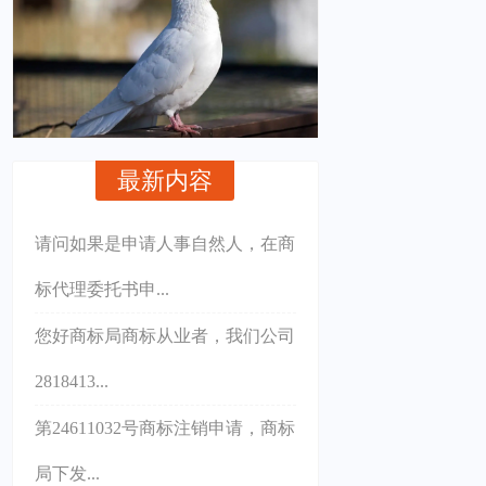
最新内容
请问如果是申请人事自然人，在商
标代理委托书申...
您好商标局商标从业者，我们公司
2818413...
第24611032号商标注销申请，商标
局下发...