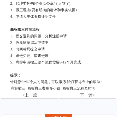
2、代理委托书(企业盖公章/个人签字)
3、撤三理由(要有明确的请求和事实依据)
4、申请人主体资格证明文件
商标撤三时间流程
1、提交遇到的问题，分析注册申请
2、收集证据撰写申请书
3、向商标局提交申请
4、跟进受理、审查进度
5、商标申请撤三整个流程需要9-12个月完成
提示：
针对您企业/个人的问题，可以
联系我们
获得专业的帮助！
商标撤三
商标撤三费用多少钱
商标撤三流程及时间
<上一篇
下一篇>