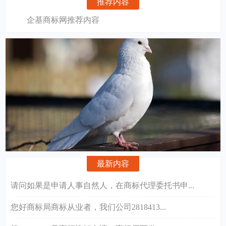
推荐内容
企基商标网推荐内容
最新内容
请问如果是申请人事自然人，在商标代理委托书申...
您好商标局商标从业者，我们公司2818413...