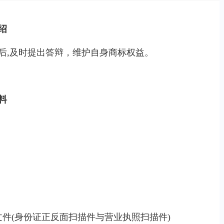
绍
后,及时提出答辩，维护自身商标权益。
料
文件(身份证正反面扫描件与营业执照扫描件)