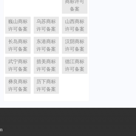
商标许可
备案
巍山商标
乌苏商标
山西商标
许可备案
许可备案
许可备案
长岛商标
东港商标
汉阴商标
许可备案
许可备案
许可备案
武宁商标
措美商标
德江商标
许可备案
许可备案
许可备案
彝良商标
历下商标
许可备案
许可备案
m