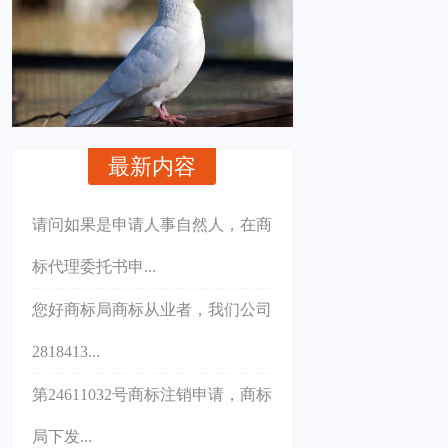
最新内容
请问如果是申请人事自然人，在商
标代理委托书申...
您好商标局商标从业者，我们公司
2818413...
第24611032号商标注销申请，商标
局下发...