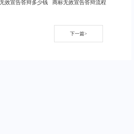
无效宣告答辩多少钱
商标无效宣告答辩流程
下一篇>