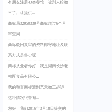
有朋友注册43类餐馆，被别人给撤
三了。让提供...
商标局32950339号商标超过6个月
审查周...
商标驳回复审的资料邮寄地址及联
系方式是多少呢
商标从业者你好，我是湖南长沙老
鸭匠食品有限公...
我的和言商标遭到恶意撤三起诉，
这种情况很普遍...
您好！我们2016年3月18日提交的