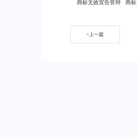
商标无效宣告答辩
商标
<上一篇