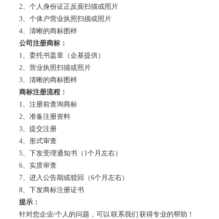
2、个人身份证正反面扫描或照片
3、个体户营业执照扫描或照片
4、清晰的商标图样
公司注册
商标
：
1、委托书盖章（企基提供）
2、营业执照扫描或照片
3、清晰的商标图样
商标注册流程：
1、注册前查询商标
2、准备注册资料
3、提交注册
4、形式审查
5、下发受理通知书（1个月左右）
6、实质审查
7、进入公告期或驳回（6个月左右）
8、下发商标注册证书
提示：
针对您企业/个人的问题，可以
联系我们
获得专业的帮助！