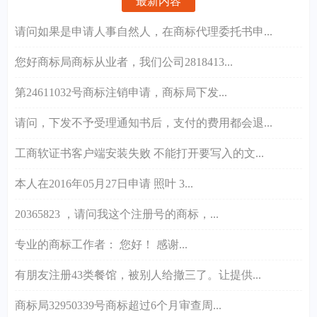
最新内容
请问如果是申请人事自然人，在商标代理委托书申...
您好商标局商标从业者，我们公司2818413...
第24611032号商标注销申请，商标局下发...
请问，下发不予受理通知书后，支付的费用都会退...
工商软证书客户端安装失败 不能打开要写入的文...
本人在2016年05月27日申请 照叶 3...
20365823 ，请问我这个注册号的商标，...
专业的商标工作者： 您好！ 感谢...
有朋友注册43类餐馆，被别人给撤三了。让提供...
商标局32950339号商标超过6个月审查周...