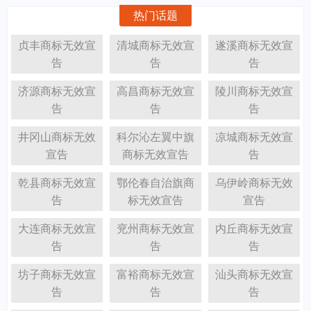
热门话题
贞丰商标无效宣
清城商标无效宣
遂溪商标无效宣
告
告
告
济源商标无效宣
高昌商标无效宣
陵川商标无效宣
告
告
告
井冈山商标无效
科尔沁左翼中旗
凉城商标无效宣
宣告
商标无效宣告
告
乾县商标无效宣
鄂伦春自治旗商
乌伊岭商标无效
告
标无效宣告
宣告
大连商标无效宣
兖州商标无效宣
内丘商标无效宣
告
告
告
坊子商标无效宣
富裕商标无效宣
汕头商标无效宣
告
告
告