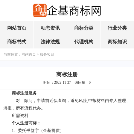
网站首页
动态资讯
商标分类
行业分类
商标书式
法律法规
代理机构
商标知识
当前位置：
网站首页
>
服务项目
商标注册
时间：2022-11-27 访问量：
0
商标注册服务
—对—顾问，申请前近似查询，避免风险;申报材料由专人整理、
填报，所有流程代办。
所需资料
个人注册
商标
：
1、委托书签字（企基提供）