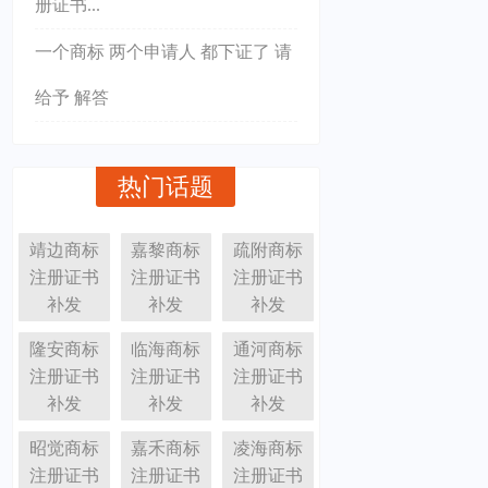
册证书...
一个商标 两个申请人 都下证了 请
给予 解答
热门话题
靖边商标
嘉黎商标
疏附商标
注册证书
注册证书
注册证书
补发
补发
补发
隆安商标
临海商标
通河商标
注册证书
注册证书
注册证书
补发
补发
补发
昭觉商标
嘉禾商标
凌海商标
注册证书
注册证书
注册证书