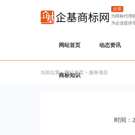
企基
为商标代理
为企业提供
网站首页
动态资讯
当前位置：
网站首页
>
服务项目
商标知识
时间：2