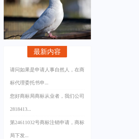
最新内容
请问如果是申请人事自然人，在商
标代理委托书申...
您好商标局商标从业者，我们公司
2818413...
第24611032号商标注销申请，商标
局下发...