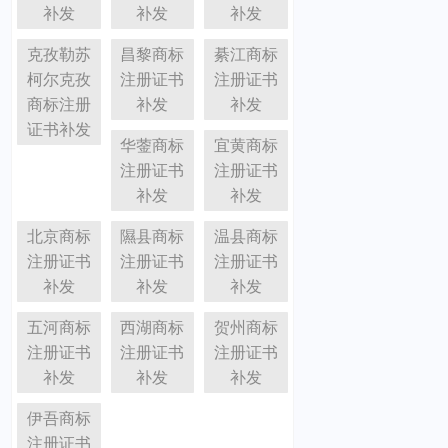
补发
补发
补发
克孜勒苏
昌黎商标
綦江商标
柯尔克孜
注册证书
注册证书
商标注册
补发
补发
证书补发
华蓥商标
宜黄商标
注册证书
注册证书
补发
补发
北京商标
隰县商标
温县商标
注册证书
注册证书
注册证书
补发
补发
补发
五河商标
西湖商标
贺州商标
注册证书
注册证书
注册证书
补发
补发
补发
伊吾商标
注册证书