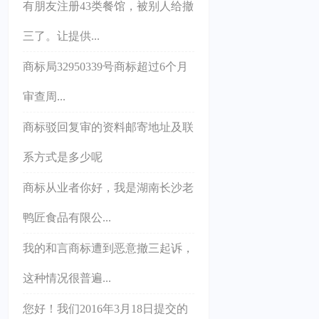
有朋友注册43类餐馆，被别人给撤
三了。让提供...
商标局32950339号商标超过6个月
审查周...
商标驳回复审的资料邮寄地址及联
系方式是多少呢
商标从业者你好，我是湖南长沙老
鸭匠食品有限公...
我的和言商标遭到恶意撤三起诉，
这种情况很普遍...
您好！我们2016年3月18日提交的