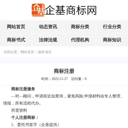
网站首页
动态资讯
商标分类
行业分类
商标书式
法律法规
代理机构
商标知识
当前位置：
网站首页
>
服务项目
商标注册
时间：2022-11-27 访问量：
0
商标注册服务
—对—顾问，申请前近似查询，避免风险;申报材料由专人整理、
填报，所有流程代办。
所需资料
个人注册
商标
：
1、委托书签字（企基提供）