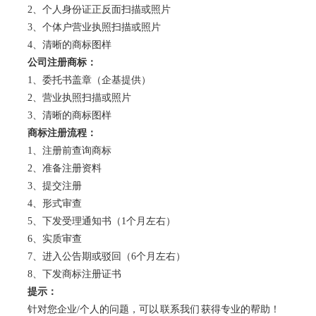
2、个人身份证正反面扫描或照片
3、个体户营业执照扫描或照片
4、清晰的商标图样
公司注册
商标
：
1、委托书盖章（企基提供）
2、营业执照扫描或照片
3、清晰的商标图样
商标注册流程：
1、注册前查询商标
2、准备注册资料
3、提交注册
4、形式审查
5、下发受理通知书（1个月左右）
6、实质审查
7、进入公告期或驳回（6个月左右）
8、下发商标注册证书
提示：
针对您企业/个人的问题，可以
联系我们
获得专业的帮助！