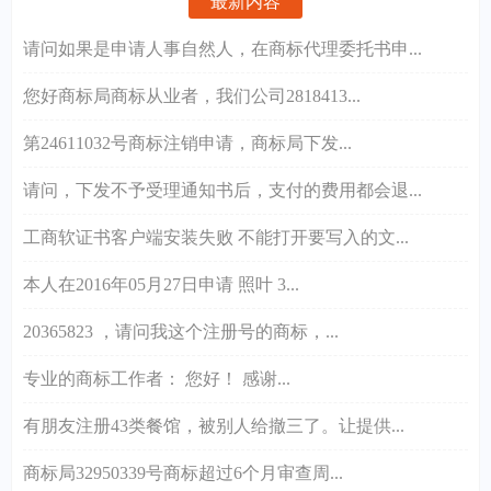
最新内容
请问如果是申请人事自然人，在商标代理委托书申...
您好商标局商标从业者，我们公司2818413...
第24611032号商标注销申请，商标局下发...
请问，下发不予受理通知书后，支付的费用都会退...
工商软证书客户端安装失败 不能打开要写入的文...
本人在2016年05月27日申请 照叶 3...
20365823 ，请问我这个注册号的商标，...
专业的商标工作者： 您好！ 感谢...
有朋友注册43类餐馆，被别人给撤三了。让提供...
商标局32950339号商标超过6个月审查周...