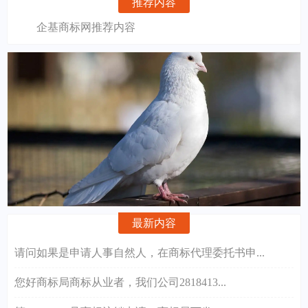
推荐内容
企基商标网推荐内容
最新内容
请问如果是申请人事自然人，在商标代理委托书申...
您好商标局商标从业者，我们公司2818413...