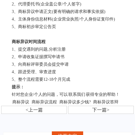
2、代理委托书(企业盖公章/个人签字)
3、商标异议申请正文(要有明确的请求和事实依据)
4、主体身份信息材料(企业营业执照/个人身份证复印件)
5、商标初步审定公告页
商标异议时间流程
1、提交遇到的问题,分析注册
2、申请收集证据撰写申请书
3、向商标评审委员会提交申请
4、跟进受理、审查进度
5、整个流程需要12-18个月完成
提示：
针对您企业/个人的问题，可以
联系我们
获得专业的帮助！
商标异议
商标异议流程
商标异议多少钱?
商标异议答辩
<上一篇
下一篇>