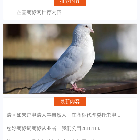
推荐内容
企基商标网推荐内容
最新内容
请问如果是申请人事自然人，在商标代理委托书申...
您好商标局商标从业者，我们公司2818413...