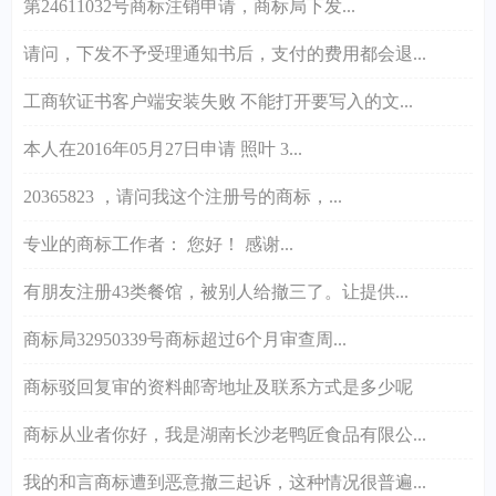
第24611032号商标注销申请，商标局下发...
请问，下发不予受理通知书后，支付的费用都会退...
工商软证书客户端安装失败 不能打开要写入的文...
本人在2016年05月27日申请 照叶 3...
20365823 ，请问我这个注册号的商标，...
专业的商标工作者： 您好！ 感谢...
有朋友注册43类餐馆，被别人给撤三了。让提供...
商标局32950339号商标超过6个月审查周...
商标驳回复审的资料邮寄地址及联系方式是多少呢
商标从业者你好，我是湖南长沙老鸭匠食品有限公...
我的和言商标遭到恶意撤三起诉，这种情况很普遍...