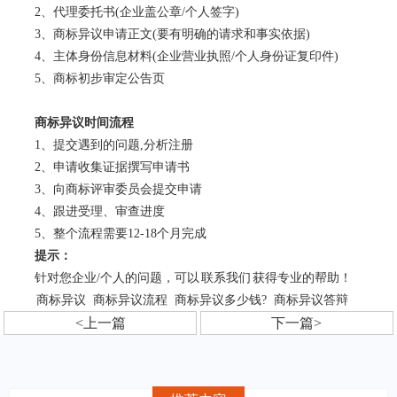
2、代理委托书(企业盖公章/个人签字)
3、商标异议申请正文(要有明确的请求和事实依据)
4、主体身份信息材料(企业营业执照/个人身份证复印件)
5、商标初步审定公告页
商标异议时间流程
1、提交遇到的问题,分析注册
2、申请收集证据撰写申请书
3、向商标评审委员会提交申请
4、跟进受理、审查进度
5、整个流程需要12-18个月完成
提示：
针对您企业/个人的问题，可以
联系我们
获得专业的帮助！
商标异议
商标异议流程
商标异议多少钱?
商标异议答辩
<上一篇
下一篇>