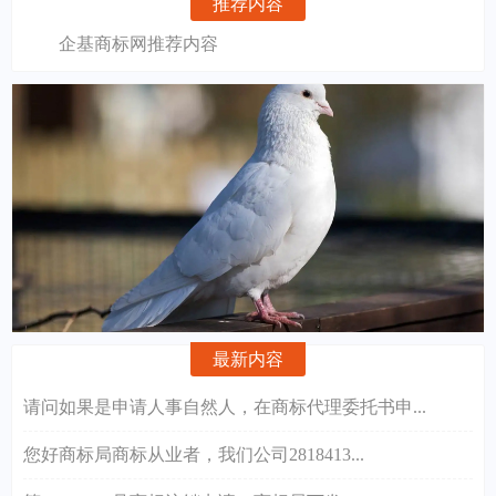
推荐内容
企基商标网推荐内容
最新内容
请问如果是申请人事自然人，在商标代理委托书申...
您好商标局商标从业者，我们公司2818413...