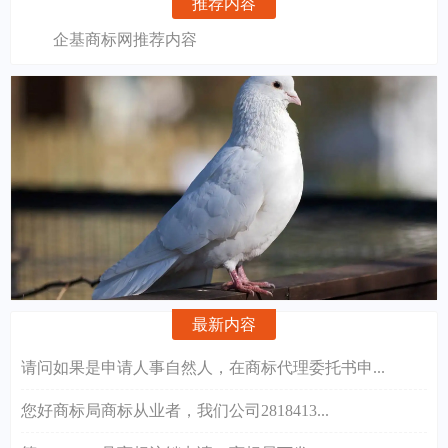
推荐内容
企基商标网推荐内容
最新内容
请问如果是申请人事自然人，在商标代理委托书申...
您好商标局商标从业者，我们公司2818413...