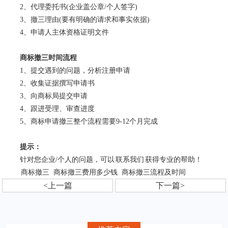
2、代理委托书(企业盖公章/个人签字)
3、撤三理由(要有明确的请求和事实依据)
4、申请人主体资格证明文件
商标撤三时间流程
1、提交遇到的问题，分析注册申请
2、收集证据撰写申请书
3、向商标局提交申请
4、跟进受理、审查进度
5、商标申请撤三整个流程需要9-12个月完成
提示：
针对您企业/个人的问题，可以
联系我们
获得专业的帮助！
商标撤三
商标撤三费用多少钱
商标撤三流程及时间
<上一篇
下一篇>