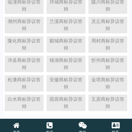
临潼商标异议答
拜城商标异议答
陇川商标异议答
辩
辩
辩
潮州商标异议答
兰溪商标异议答
灵丘商标异议答
辩
辩
辩
隆化商标异议答
郾城商标异议答
周村商标异议答
辩
辩
辩
沛县商标异议答
镜湖商标异议答
忻州商标异议答
辩
辩
辩
松潘商标异议答
安徽商标异议答
金塔商标异议答
辩
辩
辩
白水商标异议答
固原商标异议答
五原商标异议答
辩
辩
辩