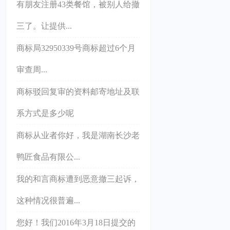
有朋友注册43类餐馆，被别人给撤
三了。让提供...
商标局32950339号商标超过6个月
审查周...
商标驳回复审的资料邮寄地址及联
系方式是多少呢
商标从业者你好，我是湖南长沙老
鸭匠食品有限公...
我的和言商标遭到恶意撤三起诉，
这种情况很普遍...
您好！我们2016年3月18日提交的