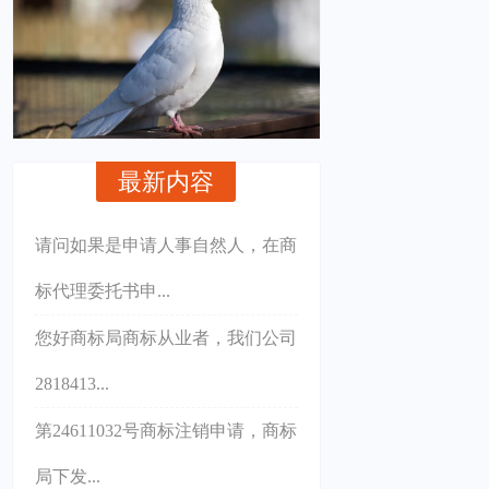
最新内容
请问如果是申请人事自然人，在商
标代理委托书申...
您好商标局商标从业者，我们公司
2818413...
第24611032号商标注销申请，商标
局下发...