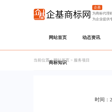
企基
为商标代理
为企业提供
网站首页
动态资讯
当前位置：
网站首页
>
服务项目
商标知识
时间：2