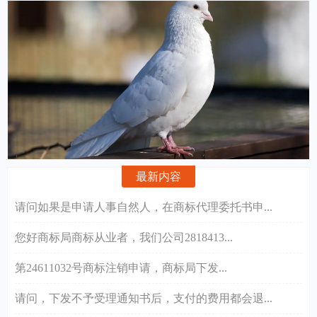
最新内容
请问如果是申请人事自然人，在商标代理委托书申...
您好商标局商标从业者，我们公司2818413...
第24611032号商标注销申请，商标局下发...
请问，下发不予受理通知书后，支付的费用都会退...