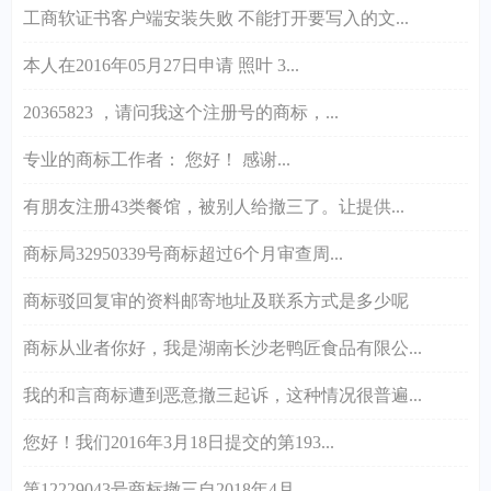
工商软证书客户端安装失败 不能打开要写入的文...
本人在2016年05月27日申请 照叶 3...
20365823 ，请问我这个注册号的商标，...
专业的商标工作者： 您好！ 感谢...
有朋友注册43类餐馆，被别人给撤三了。让提供...
商标局32950339号商标超过6个月审查周...
商标驳回复审的资料邮寄地址及联系方式是多少呢
商标从业者你好，我是湖南长沙老鸭匠食品有限公...
我的和言商标遭到恶意撤三起诉，这种情况很普遍...
您好！我们2016年3月18日提交的第193...
第12229043号商标撤三自2018年4月...