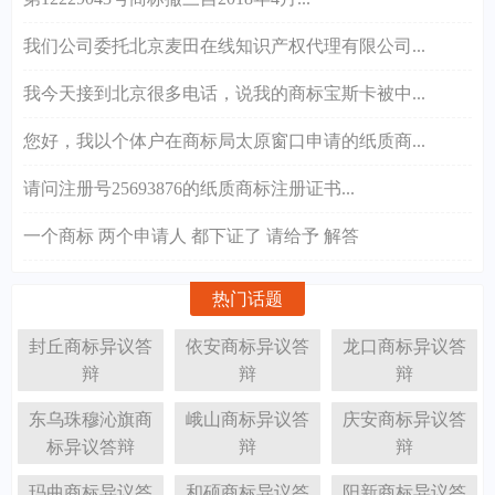
我们公司委托北京麦田在线知识产权代理有限公司...
我今天接到北京很多电话，说我的商标宝斯卡被中...
您好，我以个体户在商标局太原窗口申请的纸质商...
请问注册号25693876的纸质商标注册证书...
一个商标 两个申请人 都下证了 请给予 解答
热门话题
封丘商标异议答
依安商标异议答
龙口商标异议答
辩
辩
辩
东乌珠穆沁旗商
峨山商标异议答
庆安商标异议答
标异议答辩
辩
辩
玛曲商标异议答
和硕商标异议答
阳新商标异议答