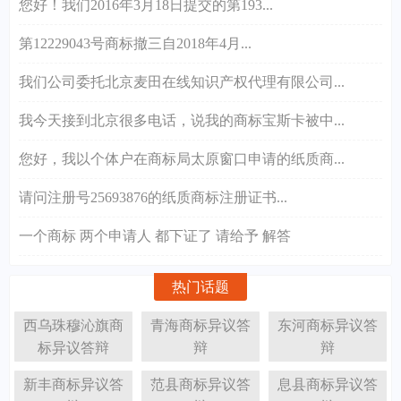
您好！我们2016年3月18日提交的第193...
第12229043号商标撤三自2018年4月...
我们公司委托北京麦田在线知识产权代理有限公司...
我今天接到北京很多电话，说我的商标宝斯卡被中...
您好，我以个体户在商标局太原窗口申请的纸质商...
请问注册号25693876的纸质商标注册证书...
一个商标 两个申请人 都下证了 请给予 解答
热门话题
西乌珠穆沁旗商
青海商标异议答
东河商标异议答
标异议答辩
辩
辩
新丰商标异议答
范县商标异议答
息县商标异议答