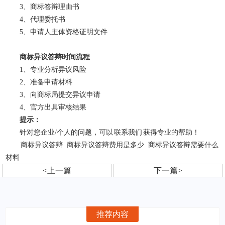
3、商标答辩理由书
4、代理委托书
5、申请人主体资格证明文件
商标异议答辩时间流程
1、专业分析异议风险
2、准备申请材料
3、向商标局提交异议申请
4、官方出具审核结果
提示：
针对您企业/个人的问题，可以
联系我们
获得专业的帮助！
商标异议答辩
商标异议答辩费用是多少
商标异议答辩需要什么
材料
<上一篇
下一篇>
推荐内容