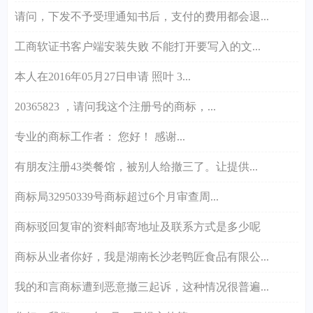
请问，下发不予受理通知书后，支付的费用都会退...
工商软证书客户端安装失败 不能打开要写入的文...
本人在2016年05月27日申请 照叶 3...
20365823 ，请问我这个注册号的商标，...
专业的商标工作者： 您好！ 感谢...
有朋友注册43类餐馆，被别人给撤三了。让提供...
商标局32950339号商标超过6个月审查周...
商标驳回复审的资料邮寄地址及联系方式是多少呢
商标从业者你好，我是湖南长沙老鸭匠食品有限公...
我的和言商标遭到恶意撤三起诉，这种情况很普遍...