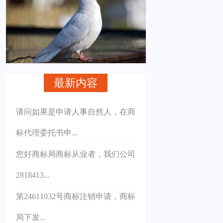
最新内容
请问如果是申请人事自然人，在商
标代理委托书申...
您好商标局商标从业者，我们公司
2818413...
第24611032号商标注销申请，商标
局下发...