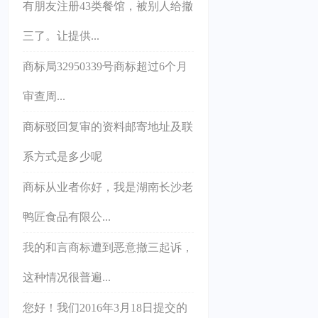
有朋友注册43类餐馆，被别人给撤
三了。让提供...
商标局32950339号商标超过6个月
审查周...
商标驳回复审的资料邮寄地址及联
系方式是多少呢
商标从业者你好，我是湖南长沙老
鸭匠食品有限公...
我的和言商标遭到恶意撤三起诉，
这种情况很普遍...
您好！我们2016年3月18日提交的