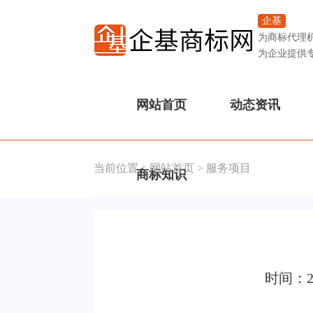
企基
为商标代理
为企业提供
网站首页
动态资讯
当前位置：
网站首页
>
服务项目
商标知识
时间：2