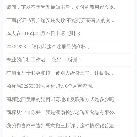
请问，下发不予受理通知书后，支付的费用都会退...
工商软证书客户端安装失败 不能打开要写入的文...
本人在2016年05月27日申请 照叶 3...
20365823 ，请问我这个注册号的商标，...
专业的商标工作者： 您好！ 感谢...
有朋友注册43类餐馆，被别人给撤三了。让提供...
商标局32950339号商标超过6个月审查周...
商标驳回复审的资料邮寄地址及联系方式是多少呢
商标从业者你好，我是湖南长沙老鸭匠食品有限公...
我的和言商标遭到恶意撤三起诉，这种情况很普遍...