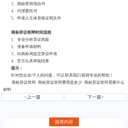
3、商标答辩理由书
4、代理委托书
5、申请人主体资格证明文件
商标异议答辩时间流程
1、专业分析异议风险
2、准备申请材料
3、向商标局提交异议申请
4、官方出具审核结果
提示：
针对您企业/个人的问题，可以
联系我们
获得专业的帮助！
商标异议答辩
商标异议答辩费用是多少
商标异议答辩需要什么
材料
<上一篇
下一篇>
推荐内容