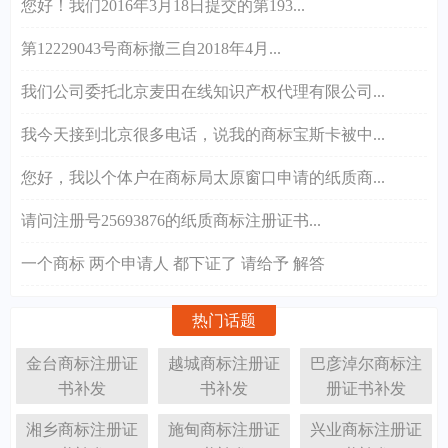
您好！我们2016年3月18日提交的第193...
第12229043号商标撤三自2018年4月...
我们公司委托北京麦田在线知识产权代理有限公司...
我今天接到北京很多电话，说我的商标宝斯卡被中...
您好，我以个体户在商标局太原窗口申请的纸质商...
请问注册号25693876的纸质商标注册证书...
一个商标 两个申请人 都下证了 请给予 解答
热门话题
金台商标注册证
越城商标注册证
巴彦淖尔商标注
书补发
书补发
册证书补发
湘乡商标注册证
施甸商标注册证
兴业商标注册证