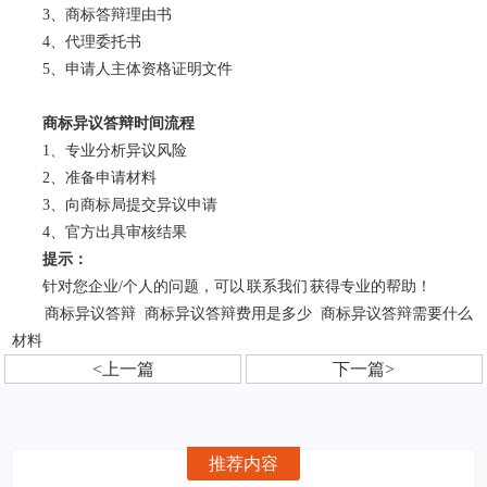
3、商标答辩理由书
4、代理委托书
5、申请人主体资格证明文件
商标异议答辩时间流程
1、专业分析异议风险
2、准备申请材料
3、向商标局提交异议申请
4、官方出具审核结果
提示：
针对您企业/个人的问题，可以
联系我们
获得专业的帮助！
商标异议答辩
商标异议答辩费用是多少
商标异议答辩需要什么
材料
<上一篇
下一篇>
推荐内容