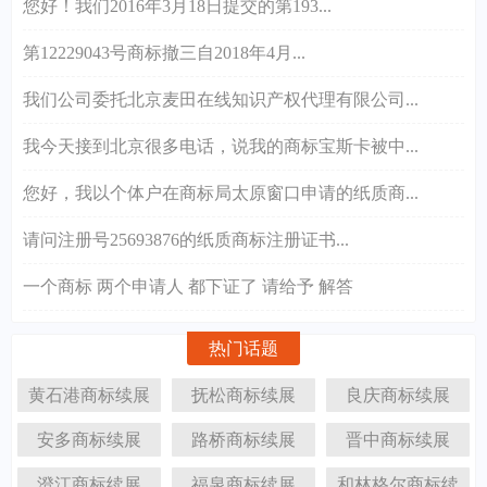
您好！我们2016年3月18日提交的第193...
第12229043号商标撤三自2018年4月...
我们公司委托北京麦田在线知识产权代理有限公司...
我今天接到北京很多电话，说我的商标宝斯卡被中...
您好，我以个体户在商标局太原窗口申请的纸质商...
请问注册号25693876的纸质商标注册证书...
一个商标 两个申请人 都下证了 请给予 解答
热门话题
黄石港商标续展
抚松商标续展
良庆商标续展
安多商标续展
路桥商标续展
晋中商标续展
澄江商标续展
福泉商标续展
和林格尔商标续