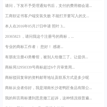
请问，下发不予受理通知书后，支付的费用都会退...
工商软证书客户端安装失败 不能打开要写入的文...
本人在2016年05月27日申请 照叶 3...
20365823 ，请问我这个注册号的商标，...
专业的商标工作者： 您好！ 感谢...
有朋友注册43类餐馆，被别人给撤三了。让提供...
商标局32950339号商标超过6个月审查周...
商标驳回复审的资料邮寄地址及联系方式是多少呢
商标从业者你好，我是湖南长沙老鸭匠食品有限公...
我的和言商标遭到恶意撤三起诉，这种情况很普遍...