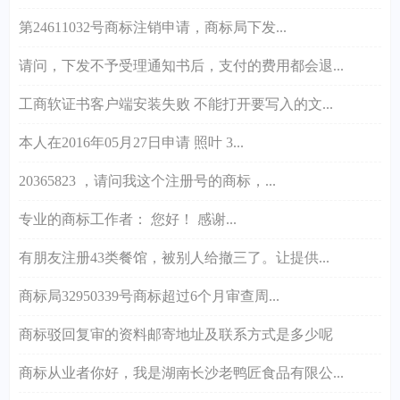
第24611032号商标注销申请，商标局下发...
请问，下发不予受理通知书后，支付的费用都会退...
工商软证书客户端安装失败 不能打开要写入的文...
本人在2016年05月27日申请 照叶 3...
20365823 ，请问我这个注册号的商标，...
专业的商标工作者： 您好！ 感谢...
有朋友注册43类餐馆，被别人给撤三了。让提供...
商标局32950339号商标超过6个月审查周...
商标驳回复审的资料邮寄地址及联系方式是多少呢
商标从业者你好，我是湖南长沙老鸭匠食品有限公...