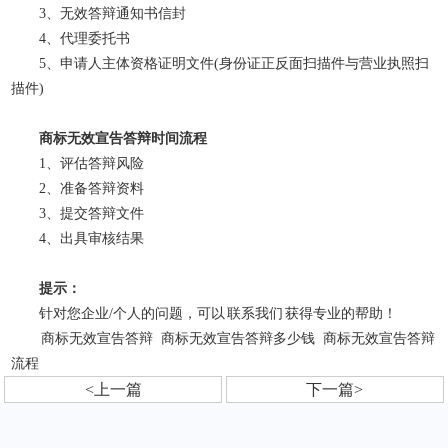
3、无效答辩通知书信封
4、代理委托书
5、申请人主体资格证明文件(身份证正反面扫描件与营业执照扫
描件)
商标无效宣告答辩时间流程
1、评估答辩风险
2、准备答辩资料
3、提交答辩文件
4、出具审核结果
提示：
针对您企业/个人的问题，可以
联系我们
获得专业的帮助！
商标无效宣告答辩
商标无效宣告答辩多少钱
商标无效宣告答辩
流程
<上一篇
下一篇>