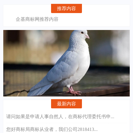
推荐内容
企基商标网推荐内容
最新内容
请问如果是申请人事自然人，在商标代理委托书申...
您好商标局商标从业者，我们公司2818413...