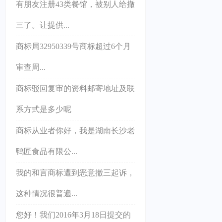
有朋友注册43类餐馆，被别人给撤
三了。让提供...
商标局32950339号商标超过6个月
审查周...
商标驳回复审的资料邮寄地址及联
系方式是多少呢
商标从业者你好，我是湖南长沙老
鸭匠食品有限公...
我的和言商标遭到恶意撤三起诉，
这种情况很普遍...
您好！我们2016年3月18日提交的