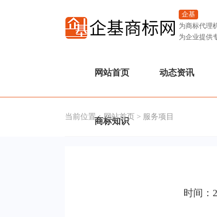
企基
为商标代理
为企业提供
网站首页
动态资讯
当前位置：
网站首页
>
服务项目
商标知识
时间：2