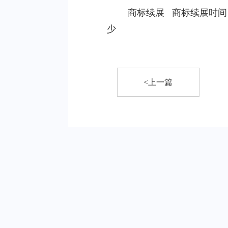
商标续展
商标续展时间
少
<上一篇