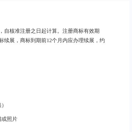
，自核准注册之日起计算。注册商标有效期
标续展，商标到期前12个月内应办理续展，约
供）
描或照片