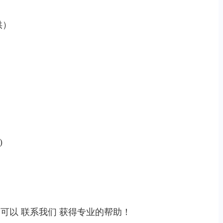
供）
)
，可以
联系我们
获得专业的帮助！