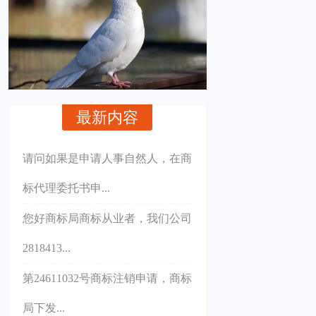
最新内容
请问如果是申请人事自然人，在商
标代理委托书申...
您好商标局商标从业者，我们公司
2818413...
第24611032号商标注销申请，商标
局下发...