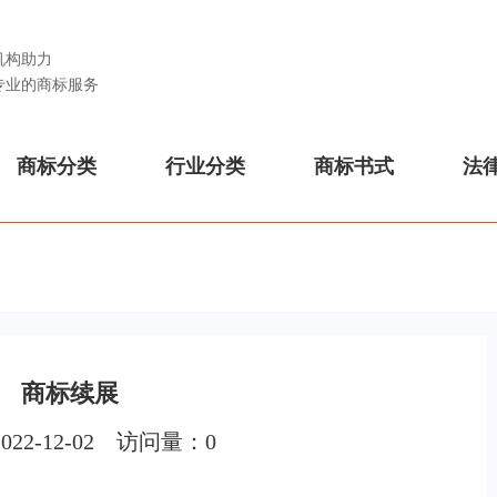
机构助力
专业的商标服务
商标分类
行业分类
商标书式
法
商标续展
022-12-02 访问量：
0