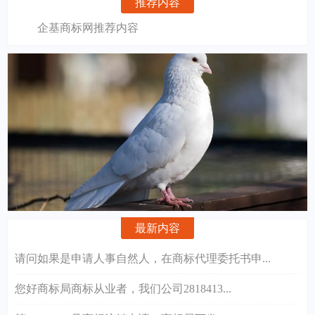
推荐内容
企基商标网推荐内容
最新内容
请问如果是申请人事自然人，在商标代理委托书申...
您好商标局商标从业者，我们公司2818413...