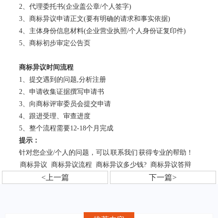
2、代理委托书(企业盖公章/个人签字)
3、商标异议申请正文(要有明确的请求和事实依据)
4、主体身份信息材料(企业营业执照/个人身份证复印件)
5、商标初步审定公告页
商标异议时间流程
1、提交遇到的问题,分析注册
2、申请收集证据撰写申请书
3、向商标评审委员会提交申请
4、跟进受理、审查进度
5、整个流程需要12-18个月完成
提示：
针对您企业/个人的问题，可以
联系我们
获得专业的帮助！
商标异议
商标异议流程
商标异议多少钱?
商标异议答辩
<上一篇
下一篇>