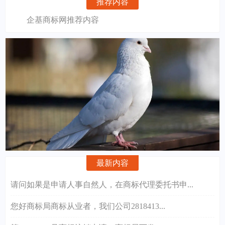
推荐内容
企基商标网推荐内容
最新内容
请问如果是申请人事自然人，在商标代理委托书申...
您好商标局商标从业者，我们公司2818413...