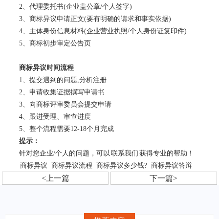
2、代理委托书(企业盖公章/个人签字)
3、商标异议申请正文(要有明确的请求和事实依据)
4、主体身份信息材料(企业营业执照/个人身份证复印件)
5、商标初步审定公告页
商标异议时间流程
1、提交遇到的问题,分析注册
2、申请收集证据撰写申请书
3、向商标评审委员会提交申请
4、跟进受理、审查进度
5、整个流程需要12-18个月完成
提示：
针对您企业/个人的问题，可以
联系我们
获得专业的帮助！
商标异议
商标异议流程
商标异议多少钱?
商标异议答辩
<上一篇
下一篇>