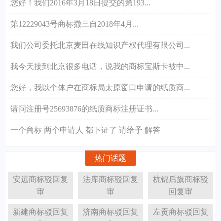
您好！我们2016年3月18日提交的第193...
第12229043号商标撤三自2018年4月...
我们公司委托北京麦田在线知识产权代理有限公司...
我今天接到北京很多电话，说我的商标宝斯卡被中...
您好，我以个体户在商标局太原窗口申请的纸质商...
请问注册号25693876的纸质商标注册证书...
一个商标 两个申请人 都下证了 请给予 解答
热门话题
安远商标驳回复
法库商标驳回复
杭锦后旗商标驳
审
审
回复审
新建商标驳回复
济南商标驳回复
左贡商标驳回复