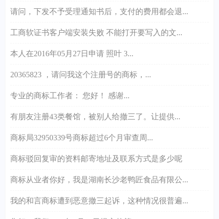
请问，下发不予受理通知书后，支付的费用都会退...
工商软证书客户端安装失败 不能打开要写入的文...
本人在2016年05月27日申请 照叶 3...
20365823 ，请问我这个注册号的商标，...
专业的商标工作者： 您好！ 感谢...
有朋友注册43类餐馆，被别人给撤三了。让提供...
商标局32950339号商标超过6个月审查周...
商标驳回复审的资料邮寄地址及联系方式是多少呢
商标从业者你好，我是湖南长沙老鸭匠食品有限公...
我的和言商标遭到恶意撤三起诉，这种情况很普遍...