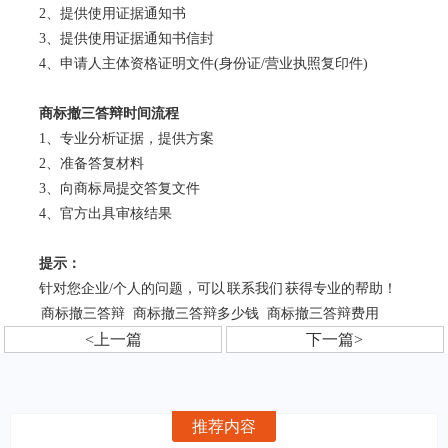
2、提供使用证据通知书
3、提供使用证据通知书信封
4、申请人主体资格证明文件(身份证/营业执照复印件)
商标撤三答辩时间流程
1、专业分析证据，提供方案
2、准备答复材料
3、向商标局提交答复文件
4、官方出具审核结果
提示：
针对您企业/个人的问题，可以
联系我们
获得专业的帮助！
商标撤三答辩
商标撤三答辩多少钱
商标撤三答辩费用
<上一篇
下一篇>
推荐内容