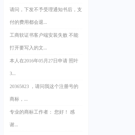
请问，下发不予受理通知书后，支
付的费用都会退...
工商软证书客户端安装失败 不能
打开要写入的文...
本人在2016年05月27日申请 照叶
3...
20365823 ，请问我这个注册号的
商标，...
专业的商标工作者： 您好！ 感
谢...