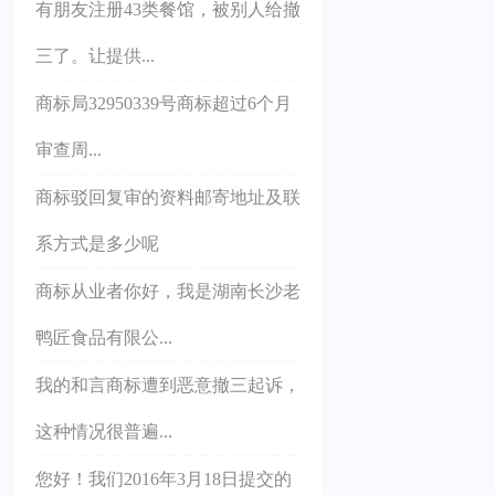
有朋友注册43类餐馆，被别人给撤
三了。让提供...
商标局32950339号商标超过6个月
审查周...
商标驳回复审的资料邮寄地址及联
系方式是多少呢
商标从业者你好，我是湖南长沙老
鸭匠食品有限公...
我的和言商标遭到恶意撤三起诉，
这种情况很普遍...
您好！我们2016年3月18日提交的