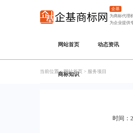
企基
为商标代理
为企业提供
网站首页
动态资讯
当前位置：
网站首页
>
服务项目
商标知识
时间：2