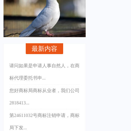
最新内容
请问如果是申请人事自然人，在商
标代理委托书申...
您好商标局商标从业者，我们公司
2818413...
第24611032号商标注销申请，商标
局下发...