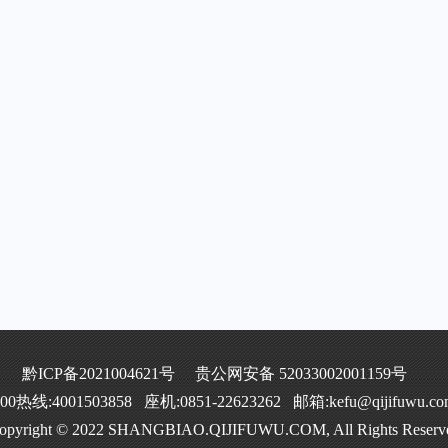
黔ICP备2021004621号
贵公网安备 52033002001159号
400热线:4001503858 座机:0851-22623262 邮箱:kefu@qijifuwu.co
opyright © 2022 SHANGBIAO.QIJIFUWU.COM, All Rights Reserv