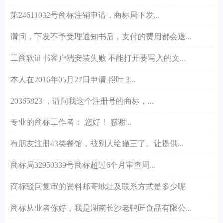
第24611032号商标注销申请，商标局下发...
请问，下发不予受理通知书后，支付的费用都会退...
工商软证书客户端安装失败 不能打开要写入的文...
本人在2016年05月27日申请 照叶 3...
20365823 ，请问我这个注册号的商标，...
专业的商标工作者： 您好！ 感谢...
有朋友注册43类餐馆，被别人给撤三了。让提供...
商标局32950339号商标超过6个月审查周...
商标驳回复审的资料邮寄地址及联系方式是多少呢
商标从业者你好，我是湖南长沙老鸭匠食品有限公...