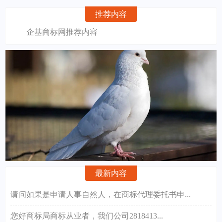
推荐内容
企基商标网推荐内容
最新内容
请问如果是申请人事自然人，在商标代理委托书申...
您好商标局商标从业者，我们公司2818413...