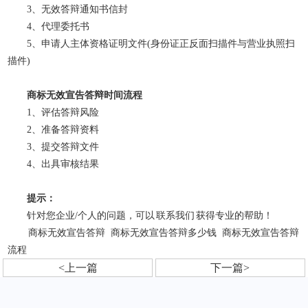
3、无效答辩通知书信封
4、代理委托书
5、申请人主体资格证明文件(身份证正反面扫描件与营业执照扫
描件)
商标无效宣告答辩时间流程
1、评估答辩风险
2、准备答辩资料
3、提交答辩文件
4、出具审核结果
提示：
针对您企业/个人的问题，可以
联系我们
获得专业的帮助！
商标无效宣告答辩
商标无效宣告答辩多少钱
商标无效宣告答辩
流程
<上一篇
下一篇>