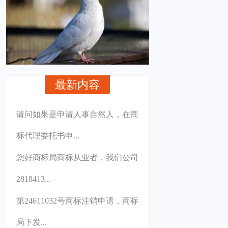
最新内容
请问如果是申请人事自然人，在商
标代理委托书申...
您好商标局商标从业者，我们公司
2818413...
第24611032号商标注销申请，商标
局下发...