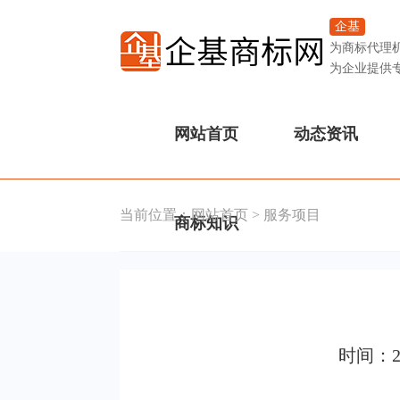
企基
为商标代理
为企业提供
网站首页
动态资讯
当前位置：
网站首页
>
服务项目
商标知识
时间：2