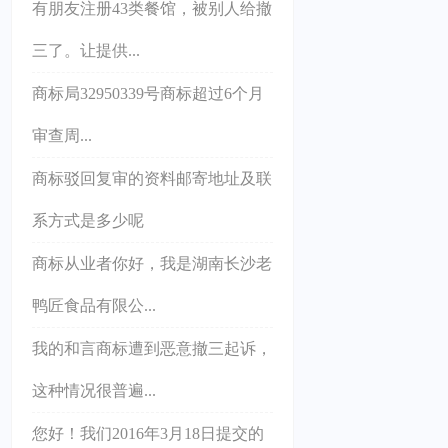
有朋友注册43类餐馆，被别人给撤
三了。让提供...
商标局32950339号商标超过6个月
审查周...
商标驳回复审的资料邮寄地址及联
系方式是多少呢
商标从业者你好，我是湖南长沙老
鸭匠食品有限公...
我的和言商标遭到恶意撤三起诉，
这种情况很普遍...
您好！我们2016年3月18日提交的