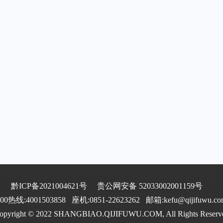
黔ICP备2021004621号
贵公网安备 52033002001159号
400热线:4001503858 座机:0851-22623262 邮箱:kefu@qijifuwu.co
opyright © 2022 SHANGBIAO.QIJIFUWU.COM, All Rights Reserv