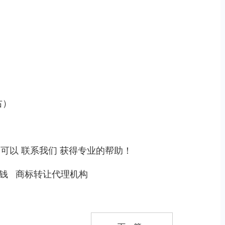
右）
，可以
联系我们
获得专业的帮助！
钱
商标转让代理机构