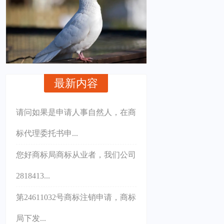
最新内容
请问如果是申请人事自然人，在商
标代理委托书申...
您好商标局商标从业者，我们公司
2818413...
第24611032号商标注销申请，商标
局下发...