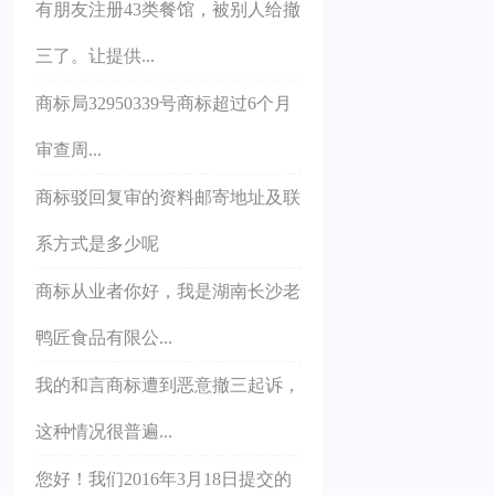
有朋友注册43类餐馆，被别人给撤
三了。让提供...
商标局32950339号商标超过6个月
审查周...
商标驳回复审的资料邮寄地址及联
系方式是多少呢
商标从业者你好，我是湖南长沙老
鸭匠食品有限公...
我的和言商标遭到恶意撤三起诉，
这种情况很普遍...
您好！我们2016年3月18日提交的