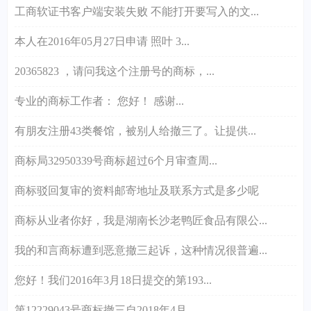
工商软证书客户端安装失败 不能打开要写入的文...
本人在2016年05月27日申请 照叶 3...
20365823 ，请问我这个注册号的商标，...
专业的商标工作者： 您好！ 感谢...
有朋友注册43类餐馆，被别人给撤三了。让提供...
商标局32950339号商标超过6个月审查周...
商标驳回复审的资料邮寄地址及联系方式是多少呢
商标从业者你好，我是湖南长沙老鸭匠食品有限公...
我的和言商标遭到恶意撤三起诉，这种情况很普遍...
您好！我们2016年3月18日提交的第193...
第12229043号商标撤三自2018年4月...