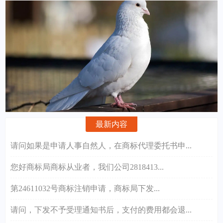
最新内容
请问如果是申请人事自然人，在商标代理委托书申...
您好商标局商标从业者，我们公司2818413...
第24611032号商标注销申请，商标局下发...
请问，下发不予受理通知书后，支付的费用都会退...