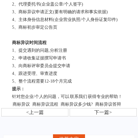
2、代理委托书(企业盖公章/个人签字)
3、商标异议申请正文(要有明确的请求和事实依据)
4、主体身份信息材料(企业营业执照/个人身份证复印件)
5、商标初步审定公告页
商标异议时间流程
1、提交遇到的问题,分析注册
2、申请收集证据撰写申请书
3、向商标评审委员会提交申请
4、跟进受理、审查进度
5、整个流程需要12-18个月完成
提示：
针对您企业/个人的问题，可以
联系我们
获得专业的帮助！
商标异议
商标异议流程
商标异议多少钱?
商标异议答辩
<上一篇
下一篇>