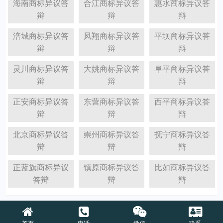
海南商标异议答
合江商标异议答
惠水商标异议答
辩
辩
辩
涪城商标异议答
凤翔商标异议答
平坝商标异议答
辩
辩
辩
灵川商标异议答
大姚商标异议答
阜平商标异议答
辩
辩
辩
正安商标异议答
东营商标异议答
西平商标异议答
辩
辩
辩
北京商标异议答
崇州商标异议答
抚宁商标异议答
辩
辩
辩
正蓝旗商标异议
镇原商标异议答
比如商标异议答
答辩
辩
辩