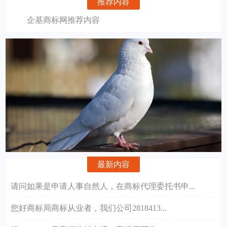
推荐内容
企基商标网推荐内容
最新内容
请问如果是申请人事自然人，在商标代理委托书申...
您好商标局商标从业者，我们公司2818413...