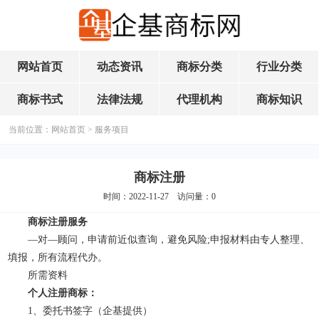
网站首页
动态资讯
商标分类
行业分类
商标书式
法律法规
代理机构
商标知识
当前位置：
网站首页
>
服务项目
商标注册
时间：2022-11-27 访问量：
0
商标注册服务
—对—顾问，申请前近似查询，避免风险;申报材料由专人整理、
填报，所有流程代办。
所需资料
个人注册
商标
：
1、委托书签字（企基提供）