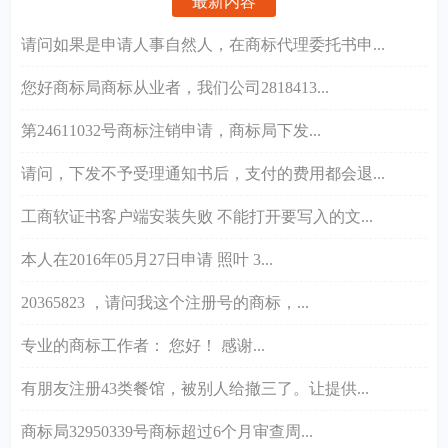
最新内容
请问如果是申请人事自然人，在商标代理委托书申...
您好商标局商标从业者，我们公司2818413...
第24611032号商标注销申请，商标局下发...
请问，下发不予受理通知书后，支付的费用都会退...
工商软证书客户端安装失败 不能打开要写入的文...
本人在2016年05月27日申请 照叶 3...
20365823 ，请问我这个注册号的商标，...
专业的商标工作者： 您好！ 感谢...
有朋友注册43类餐馆，被别人给撤三了。让提供...
商标局32950339号商标超过6个月审查周...