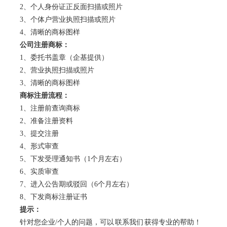
2、个人身份证正反面扫描或照片
3、个体户营业执照扫描或照片
4、清晰的商标图样
公司注册
商标
：
1、委托书盖章（企基提供）
2、营业执照扫描或照片
3、清晰的商标图样
商标注册流程：
1、注册前查询商标
2、准备注册资料
3、提交注册
4、形式审查
5、下发受理通知书（1个月左右）
6、实质审查
7、进入公告期或驳回（6个月左右）
8、下发商标注册证书
提示：
针对您企业/个人的问题，可以
联系我们
获得专业的帮助！