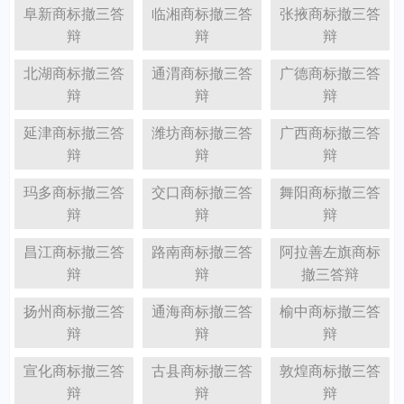
阜新商标撤三答
临湘商标撤三答
张掖商标撤三答
辩
辩
辩
北湖商标撤三答
通渭商标撤三答
广德商标撤三答
辩
辩
辩
延津商标撤三答
潍坊商标撤三答
广西商标撤三答
辩
辩
辩
玛多商标撤三答
交口商标撤三答
舞阳商标撤三答
辩
辩
辩
昌江商标撤三答
路南商标撤三答
阿拉善左旗商标
辩
辩
撤三答辩
扬州商标撤三答
通海商标撤三答
榆中商标撤三答
辩
辩
辩
宣化商标撤三答
古县商标撤三答
敦煌商标撤三答
辩
辩
辩