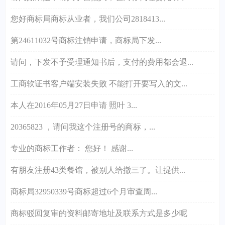
您好商标局商标从业者，我们公司2818413...
第24611032号商标注销申请，商标局下发...
请问，下发不予受理通知书后，支付的费用都会退...
工商软证书客户端安装失败 不能打开要写入的文...
本人在2016年05月27日申请 照叶 3...
20365823 ，请问我这个注册号的商标，...
专业的商标工作者： 您好！ 感谢...
有朋友注册43类餐馆，被别人给撤三了。让提供...
商标局32950339号商标超过6个月审查周...
商标驳回复审的资料邮寄地址及联系方式是多少呢