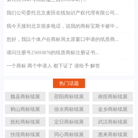
我们公司委托北京麦田在线知识产权代理有限公司...
我今天接到北京很多电话，说我的商标宝斯卡被中...
您好，我以个体户在商标局太原窗口申请的纸质商...
请问注册号25693876的纸质商标注册证书...
一个商标 两个申请人 都下证了 请给予 解答
热门话题
魏县商标续展
邵阳商标续展
南投商标续展
鹤山商标续展
徐水商标续展
金乡商标续展
抚松商标续展
定日商标续展
武汉商标续展
扶绥商标续展
同心商标续展
惠来商标续展