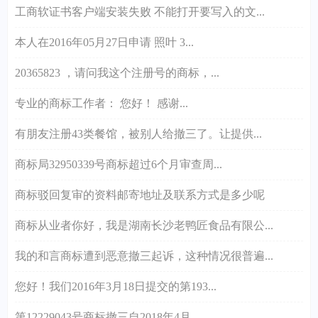
工商软证书客户端安装失败 不能打开要写入的文...
本人在2016年05月27日申请 照叶 3...
20365823 ，请问我这个注册号的商标，...
专业的商标工作者： 您好！ 感谢...
有朋友注册43类餐馆，被别人给撤三了。让提供...
商标局32950339号商标超过6个月审查周...
商标驳回复审的资料邮寄地址及联系方式是多少呢
商标从业者你好，我是湖南长沙老鸭匠食品有限公...
我的和言商标遭到恶意撤三起诉，这种情况很普遍...
您好！我们2016年3月18日提交的第193...
第12229043号商标撤三自2018年4月...