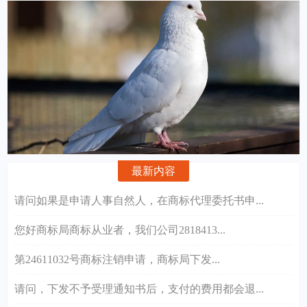
最新内容
请问如果是申请人事自然人，在商标代理委托书申...
您好商标局商标从业者，我们公司2818413...
第24611032号商标注销申请，商标局下发...
请问，下发不予受理通知书后，支付的费用都会退...