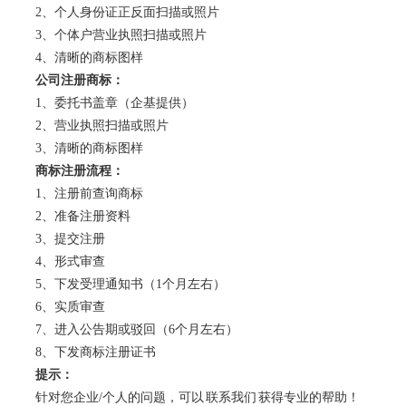
2、个人身份证正反面扫描或照片
3、个体户营业执照扫描或照片
4、清晰的商标图样
公司注册
商标
：
1、委托书盖章（企基提供）
2、营业执照扫描或照片
3、清晰的商标图样
商标注册流程：
1、注册前查询商标
2、准备注册资料
3、提交注册
4、形式审查
5、下发受理通知书（1个月左右）
6、实质审查
7、进入公告期或驳回（6个月左右）
8、下发商标注册证书
提示：
针对您企业/个人的问题，可以
联系我们
获得专业的帮助！