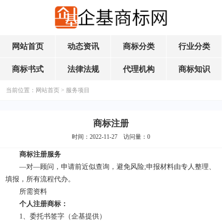
网站首页
动态资讯
商标分类
行业分类
商标书式
法律法规
代理机构
商标知识
当前位置：
网站首页
>
服务项目
商标注册
时间：2022-11-27 访问量：
0
商标注册服务
—对—顾问，申请前近似查询，避免风险;申报材料由专人整理、
填报，所有流程代办。
所需资料
个人注册
商标
：
1、委托书签字（企基提供）