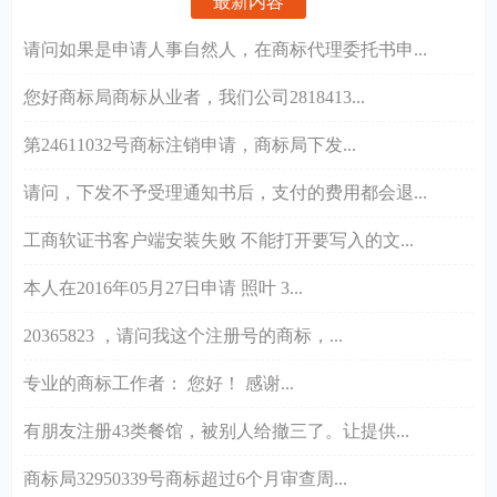
最新内容
请问如果是申请人事自然人，在商标代理委托书申...
您好商标局商标从业者，我们公司2818413...
第24611032号商标注销申请，商标局下发...
请问，下发不予受理通知书后，支付的费用都会退...
工商软证书客户端安装失败 不能打开要写入的文...
本人在2016年05月27日申请 照叶 3...
20365823 ，请问我这个注册号的商标，...
专业的商标工作者： 您好！ 感谢...
有朋友注册43类餐馆，被别人给撤三了。让提供...
商标局32950339号商标超过6个月审查周...