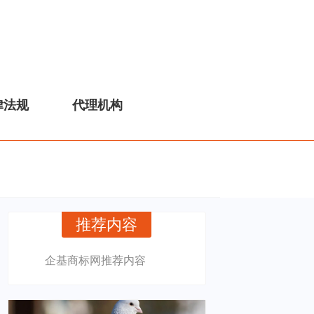
律法规
代理机构
推荐内容
企基商标网推荐内容