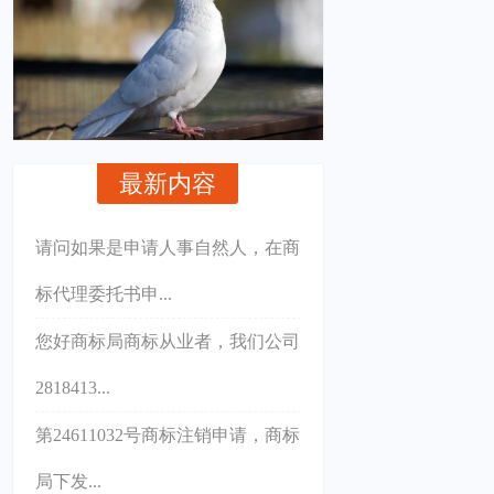
最新内容
请问如果是申请人事自然人，在商
标代理委托书申...
您好商标局商标从业者，我们公司
2818413...
第24611032号商标注销申请，商标
局下发...