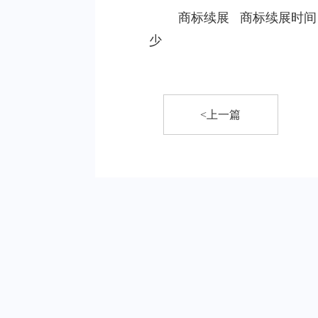
商标续展
商标续展时间
少
<上一篇