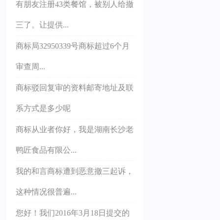
有朋友注册43类餐馆，被别人给撤
三了。让提供...
商标局32950339号商标超过6个月
审查周...
商标驳回复审的资料邮寄地址及联
系方式是多少呢
商标从业者你好，我是湖南长沙老
鸭匠食品有限公...
我的和言商标遭到恶意撤三起诉，
这种情况很普遍...
您好！我们2016年3月18日提交的