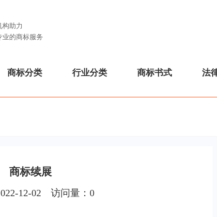
机构助力
专业的商标服务
商标分类
行业分类
商标书式
法
商标续展
022-12-02 访问量：
0