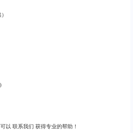
供）
)
，可以
联系我们
获得专业的帮助！