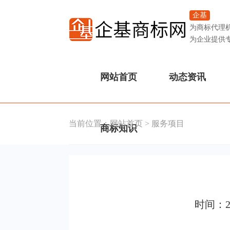
企基
为商标代理
为企业提供
网站首页
动态资讯
当前位置：
网站首页
>
服务项目
商标知识
时间：2