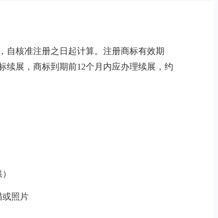
，自核准注册之日起计算。注册商标有效期
标续展，商标到期前12个月内应办理续展，约
供）
描或照片