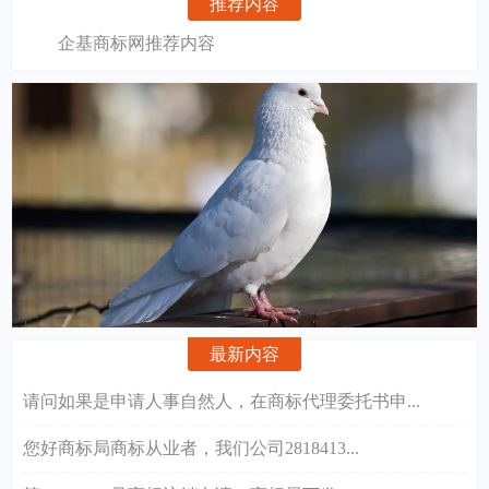
推荐内容
企基商标网推荐内容
最新内容
请问如果是申请人事自然人，在商标代理委托书申...
您好商标局商标从业者，我们公司2818413...