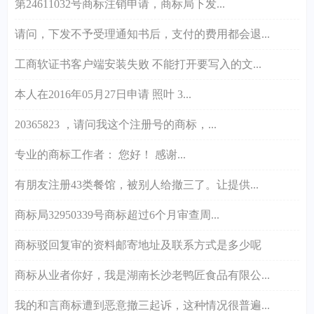
第24611032号商标注销申请，商标局下发...
请问，下发不予受理通知书后，支付的费用都会退...
工商软证书客户端安装失败 不能打开要写入的文...
本人在2016年05月27日申请 照叶 3...
20365823 ，请问我这个注册号的商标，...
专业的商标工作者： 您好！ 感谢...
有朋友注册43类餐馆，被别人给撤三了。让提供...
商标局32950339号商标超过6个月审查周...
商标驳回复审的资料邮寄地址及联系方式是多少呢
商标从业者你好，我是湖南长沙老鸭匠食品有限公...
我的和言商标遭到恶意撤三起诉，这种情况很普遍...