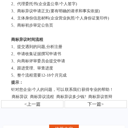
2、代理委托书(企业盖公章/个人签字)
3、商标异议申请正文(要有明确的请求和事实依据)
4、主体身份信息材料(企业营业执照/个人身份证复印件)
5、商标初步审定公告页
商标异议时间流程
1、提交遇到的问题,分析注册
2、申请收集证据撰写申请书
3、向商标评审委员会提交申请
4、跟进受理、审查进度
5、整个流程需要12-18个月完成
提示：
针对您企业/个人的问题，可以
联系我们
获得专业的帮助！
商标异议
商标异议流程
商标异议多少钱?
商标异议答辩
<上一篇
下一篇>