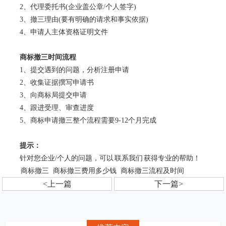
2、代理委托书(企业盖公章/个人签字)
3、撤三理由(要有明确的请求和事实依据)
4、申请人主体资格证明文件
商标撤三时间流程
1、提交遇到的问题，分析注册申请
2、收集证据撰写申请书
3、向商标局提交申请
4、跟进受理、审查进度
5、商标申请撤三整个流程需要9-12个月完成
提示：
针对您企业/个人的问题，可以
联系我们
获得专业的帮助！
商标撤三
商标撤三费用多少钱
商标撤三流程及时间
<上一篇
下一篇>