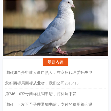
最新内容
请问如果是申请人事自然人，在商标代理委托书申...
您好商标局商标从业者，我们公司2818413...
第24611032号商标注销申请，商标局下发...
请问，下发不予受理通知书后，支付的费用都会退...