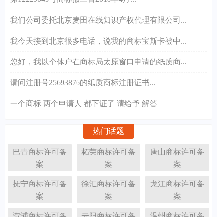
我们公司委托北京麦田在线知识产权代理有限公司...
我今天接到北京很多电话，说我的商标宝斯卡被中...
您好，我以个体户在商标局太原窗口申请的纸质商...
请问注册号25693876的纸质商标注册证书...
一个商标 两个申请人 都下证了 请给予 解答
热门话题
巴青商标许可备
柘荣商标许可备
唐山商标许可备
案
案
案
抚宁商标许可备
徐汇商标许可备
龙江商标许可备
案
案
案
溆浦商标许可备
云阳商标许可备
温州商标许可备