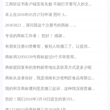
工商软证书客户端安装失败 不能打开要写入的文...
本人在2016年05月27日申请 照叶 3...
20365823 ，请问我这个注册号的商标，...
专业的商标工作者： 您好！ 感谢...
有朋友注册43类餐馆，被别人给撤三了。让提供...
商标局32950339号商标超过6个月审查周...
商标驳回复审的资料邮寄地址及联系方式是多少呢
商标从业者你好，我是湖南长沙老鸭匠食品有限公...
我的和言商标遭到恶意撤三起诉，这种情况很普遍...
您好！我们2016年3月18日提交的第193...
第12229043号商标撤三自2018年4月...