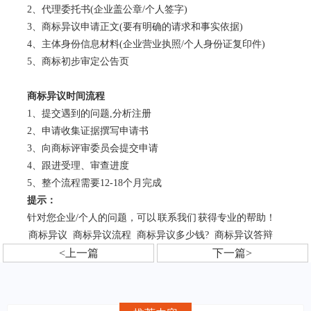
2、代理委托书(企业盖公章/个人签字)
3、商标异议申请正文(要有明确的请求和事实依据)
4、主体身份信息材料(企业营业执照/个人身份证复印件)
5、商标初步审定公告页
商标异议时间流程
1、提交遇到的问题,分析注册
2、申请收集证据撰写申请书
3、向商标评审委员会提交申请
4、跟进受理、审查进度
5、整个流程需要12-18个月完成
提示：
针对您企业/个人的问题，可以
联系我们
获得专业的帮助！
商标异议
商标异议流程
商标异议多少钱?
商标异议答辩
<上一篇
下一篇>