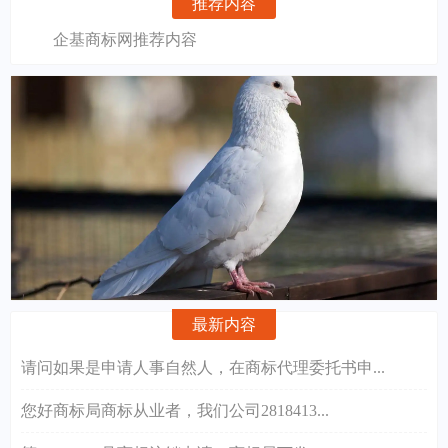
推荐内容
企基商标网推荐内容
最新内容
请问如果是申请人事自然人，在商标代理委托书申...
您好商标局商标从业者，我们公司2818413...