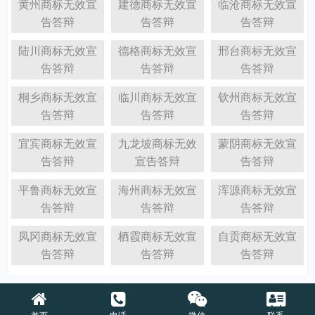
黄州商标无效宣
建德商标无效宣
临沧商标无效宣
告答辩
告答辩
告答辩
陆川商标无效宣
德格商标无效宣
邢台商标无效宣
告答辩
告答辩
告答辩
桐乡商标无效宣
临川商标无效宣
钦州商标无效宣
告答辩
告答辩
告答辩
宜宾商标无效宣
九龙坡商标无效
蒙阴商标无效宣
告答辩
宣告答辩
告答辩
平鲁商标无效宣
海州商标无效宣
浑源商标无效宣
告答辩
告答辩
告答辩
凤冈商标无效宣
栖霞商标无效宣
自贡商标无效宣
告答辩
告答辩
告答辩