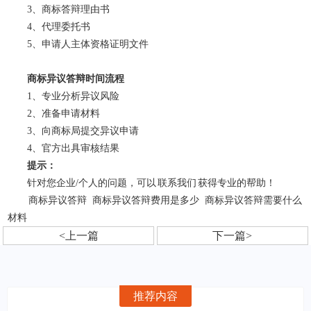
3、商标答辩理由书
4、代理委托书
5、申请人主体资格证明文件
商标异议答辩时间流程
1、专业分析异议风险
2、准备申请材料
3、向商标局提交异议申请
4、官方出具审核结果
提示：
针对您企业/个人的问题，可以
联系我们
获得专业的帮助！
商标异议答辩
商标异议答辩费用是多少
商标异议答辩需要什么
材料
<上一篇
下一篇>
推荐内容