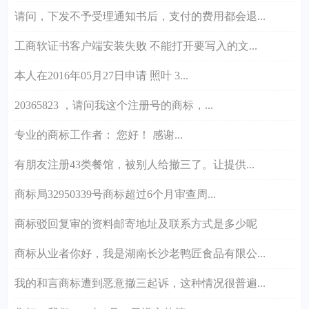
请问，下发不予受理通知书后，支付的费用都会退...
工商软证书客户端安装失败 不能打开要写入的文...
本人在2016年05月27日申请 照叶 3...
20365823 ，请问我这个注册号的商标，...
专业的商标工作者： 您好！ 感谢...
有朋友注册43类餐馆，被别人给撤三了。让提供...
商标局32950339号商标超过6个月审查周...
商标驳回复审的资料邮寄地址及联系方式是多少呢
商标从业者你好，我是湖南长沙老鸭匠食品有限公...
我的和言商标遭到恶意撤三起诉，这种情况很普遍...