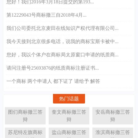
您好！我们2016年3月18日提交的第193...
第12229043号商标撤三自2018年4月...
我们公司委托北京麦田在线知识产权代理有限公司...
我今天接到北京很多电话，说我的商标宝斯卡被中...
您好，我以个体户在商标局太原窗口申请的纸质商...
请问注册号25693876的纸质商标注册证书...
一个商标 两个申请人 都下证了 请给予 解答
热门话题
图们商标撤三答
奎文商标撤三答
安岳商标撤三答
辩
辩
辩
苏尼特左旗商标
盐山商标撤三答
淮滨商标撤三答