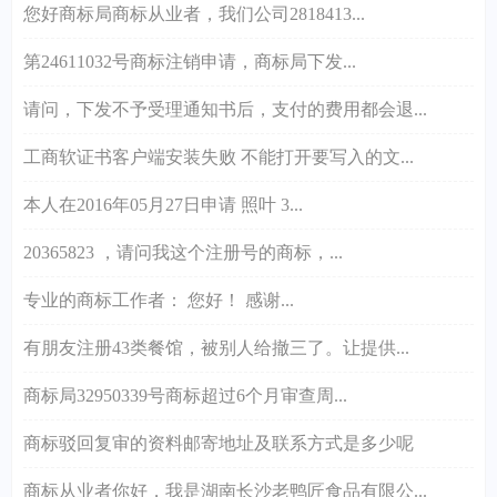
您好商标局商标从业者，我们公司2818413...
第24611032号商标注销申请，商标局下发...
请问，下发不予受理通知书后，支付的费用都会退...
工商软证书客户端安装失败 不能打开要写入的文...
本人在2016年05月27日申请 照叶 3...
20365823 ，请问我这个注册号的商标，...
专业的商标工作者： 您好！ 感谢...
有朋友注册43类餐馆，被别人给撤三了。让提供...
商标局32950339号商标超过6个月审查周...
商标驳回复审的资料邮寄地址及联系方式是多少呢
商标从业者你好，我是湖南长沙老鸭匠食品有限公...