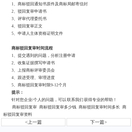
1、商标驳回通知书原件及商标局邮寄信封
2、驳回复审申请书
3、评审代理委托书
4、驳回复审正文
5、申请人主体资格证明文件
商标驳回复审时间流程
1、提交遇到的问题，分析注册申请
2、收集证据撰写申请书
3、上报商标评审委员会
4、跟进受理、审理进度
5、商标驳回复审时限9-12个月
提示：
针对您企业/个人的问题，可以
联系我们
获得专业的帮助！
商标驳回复审
商标驳回复审多少钱
商标驳回复审时间多长
商
标驳回复审资料
<上一篇
下一篇>