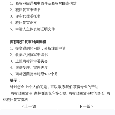
1、商标驳回通知书原件及商标局邮寄信封
2、驳回复审申请书
3、评审代理委托书
4、驳回复审正文
5、申请人主体资格证明文件
商标驳回复审时间流程
1、提交遇到的问题，分析注册申请
2、收集证据撰写申请书
3、上报商标评审委员会
4、跟进受理、审理进度
5、商标驳回复审时限9-12个月
提示：
针对您企业/个人的问题，可以
联系我们
获得专业的帮助！
商标驳回复审
商标驳回复审多少钱
商标驳回复审时间多长
商
标驳回复审资料
<上一篇
下一篇>