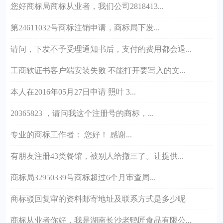
您好商标局商标从业者，我们公司2818413...
第24611032号商标注销申请，商标局下发...
请问，下发不予受理通知书后，支付的费用都会退...
工商软证书客户端安装失败 不能打开要写入的文...
本人在2016年05月27日申请 照叶 3...
20365823 ，请问我这个注册号的商标，...
专业的商标工作者： 您好！ 感谢...
有朋友注册43类餐馆，被别人给撤三了。让提供...
商标局32950339号商标超过6个月审查周...
商标驳回复审的资料邮寄地址及联系方式是多少呢
商标从业者你好，我是湖南长沙老鸭匠食品有限公...