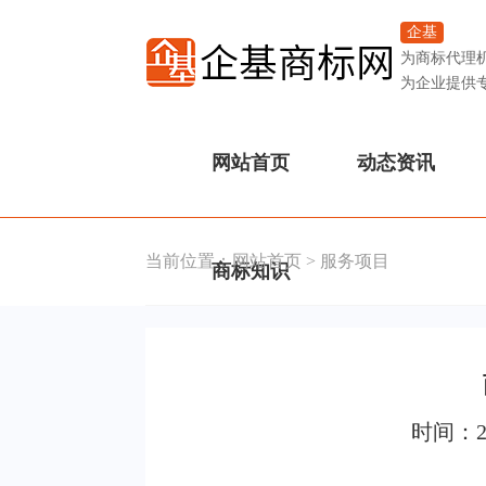
企基
为商标代理
为企业提供
网站首页
动态资讯
当前位置：
网站首页
>
服务项目
商标知识
时间：2