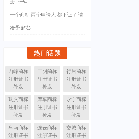
册证书...
一个商标 两个申请人 都下证了 请
给予 解答
热门话题
西峰商标
三明商标
行唐商标
注册证书
注册证书
注册证书
补发
补发
补发
巩义商标
库车商标
永宁商标
注册证书
注册证书
注册证书
补发
补发
补发
阜南商标
连云商标
交城商标
注册证书
注册证书
注册证书