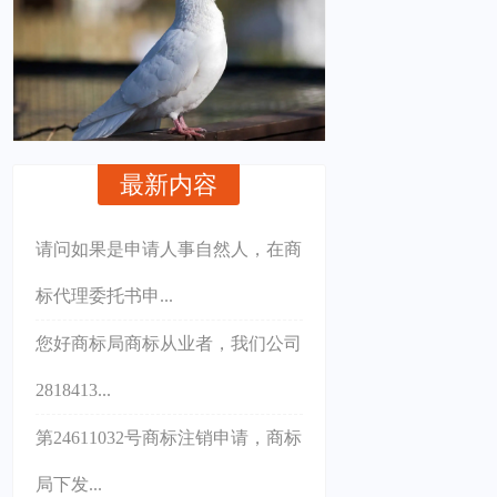
最新内容
请问如果是申请人事自然人，在商
标代理委托书申...
您好商标局商标从业者，我们公司
2818413...
第24611032号商标注销申请，商标
局下发...