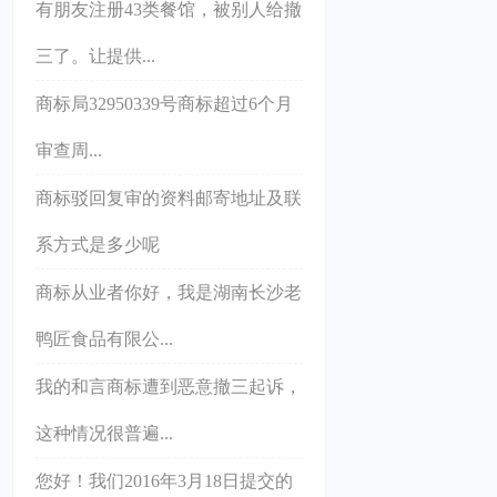
有朋友注册43类餐馆，被别人给撤
三了。让提供...
商标局32950339号商标超过6个月
审查周...
商标驳回复审的资料邮寄地址及联
系方式是多少呢
商标从业者你好，我是湖南长沙老
鸭匠食品有限公...
我的和言商标遭到恶意撤三起诉，
这种情况很普遍...
您好！我们2016年3月18日提交的