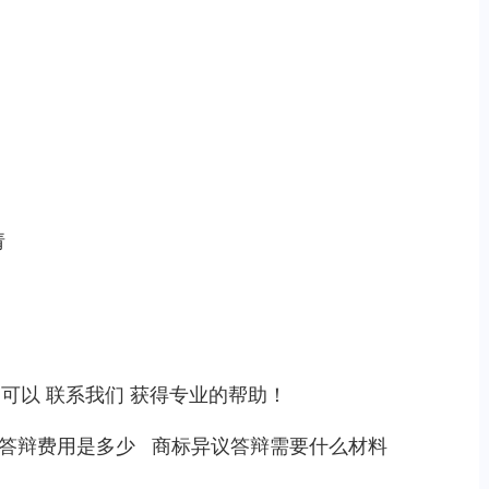
请
，可以
联系我们
获得专业的帮助！
答辩费用是多少
商标异议答辩需要什么材料