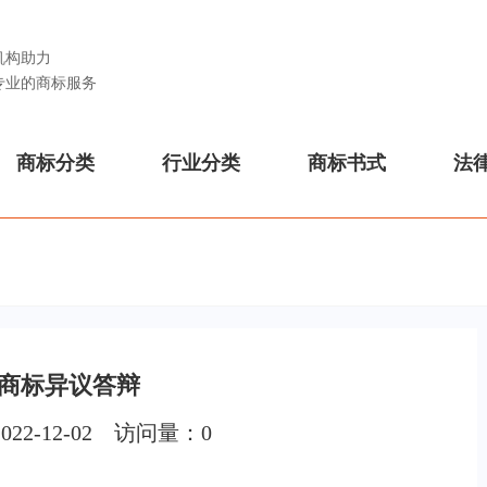
机构助力
专业的商标服务
商标分类
行业分类
商标书式
法
商标异议答辩
022-12-02 访问量：
0