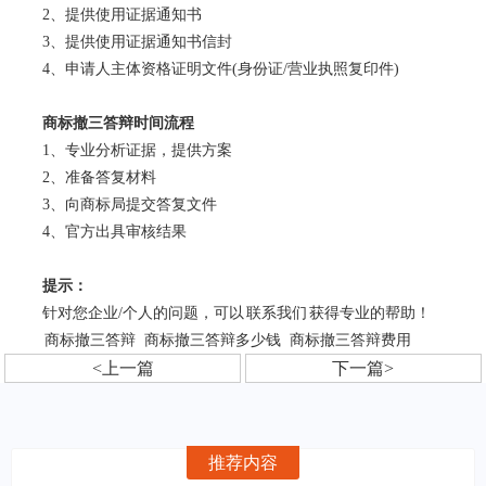
2、提供使用证据通知书
3、提供使用证据通知书信封
4、申请人主体资格证明文件(身份证/营业执照复印件)
商标撤三答辩时间流程
1、专业分析证据，提供方案
2、准备答复材料
3、向商标局提交答复文件
4、官方出具审核结果
提示：
针对您企业/个人的问题，可以
联系我们
获得专业的帮助！
商标撤三答辩
商标撤三答辩多少钱
商标撤三答辩费用
<上一篇
下一篇>
推荐内容