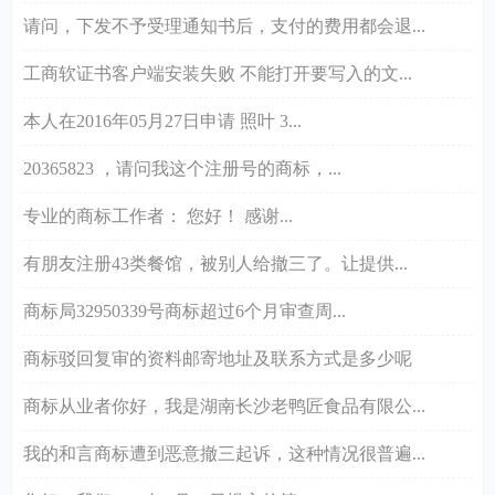
请问，下发不予受理通知书后，支付的费用都会退...
工商软证书客户端安装失败 不能打开要写入的文...
本人在2016年05月27日申请 照叶 3...
20365823 ，请问我这个注册号的商标，...
专业的商标工作者： 您好！ 感谢...
有朋友注册43类餐馆，被别人给撤三了。让提供...
商标局32950339号商标超过6个月审查周...
商标驳回复审的资料邮寄地址及联系方式是多少呢
商标从业者你好，我是湖南长沙老鸭匠食品有限公...
我的和言商标遭到恶意撤三起诉，这种情况很普遍...