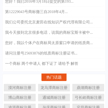
您好！我们2016年3月18日提交的第193...
第12229043号商标撤三自2018年4月...
我们公司委托北京麦田在线知识产权代理有限公司...
我今天接到北京很多电话，说我的商标宝斯卡被中...
您好，我以个体户在商标局太原窗口申请的纸质商...
请问注册号25693876的纸质商标注册证书...
一个商标 两个申请人 都下证了 请给予 解答
热门话题
漠河商标注册
龙马潭商标注册
鼎湖商标注册
博山商标注册
通城商标注册
弓长岭商标注册
凌源商标注册
兴庆商标注册
宕昌商标注册