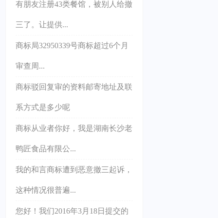
有朋友注册43类餐馆，被别人给撤
三了。让提供...
商标局32950339号商标超过6个月
审查周...
商标驳回复审的资料邮寄地址及联
系方式是多少呢
商标从业者你好，我是湖南长沙老
鸭匠食品有限公...
我的和言商标遭到恶意撤三起诉，
这种情况很普遍...
您好！我们2016年3月18日提交的