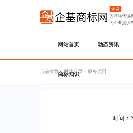
企基
为商标代理
为企业提供
网站首页
动态资讯
当前位置：
网站首页
>
服务项目
商标知识
时间：2