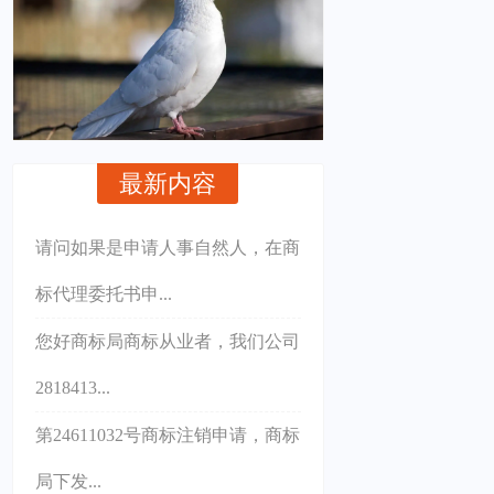
最新内容
请问如果是申请人事自然人，在商
标代理委托书申...
您好商标局商标从业者，我们公司
2818413...
第24611032号商标注销申请，商标
局下发...